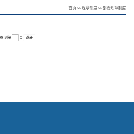
首页
规章制度
部委规章制度
>>
>>
0页
到第
页
跳转