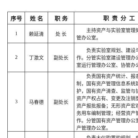
职
责
分
工
序号
姓 名
职 务
主持资产与实验室管理
1
赖延清
处 长
管办公室。
负责实验室规划、建设
2
丁激文
副处长
作。分管实验室建设管理办
室运行管理办公室、协管办
负责国有资产统计、报
制，国有资产管理信息系统
护，国有资产清查、监管与
资产产权占有、变更及注销
3
马春德
副处长
资产报批报备；无形资产宏
务用车编制管理；经营资产
作。分管国有资产管理办公
产管理办公室。
负责大仪购置的规划、