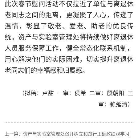
此次春节慰问活动不仅拉近了单位与离退休
老同志之间的距离，更凝聚了人心，传递了
温情，彰显了敬老、爱老、助老的优良传
统。资产与实验室管理处将持续做好离退休
人员服务保障工作，健全常态化联系机制，
用心解决他们的实际困难，切实提升离退休
老同志们的幸福感和归属感。
（拟稿：卢甜
一审：侯希
二审：殷朝阳
三
审：赖延清）
资产与实验室管理处召开树立和践行正确政绩观学习
上一篇：