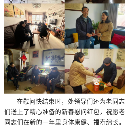
在慰问快结束时，处领导们还为老同志
们送上了精心准备的新春慰问红包，祝愿老
同志们在新的一年里身体康健、福寿绵长。